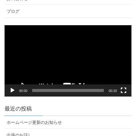
ブログ
動
画
プ
レ
ー
ヤ
ー
00:00
00:20
最近の投稿
ホームページ更新のお知らせ
出張のお話し